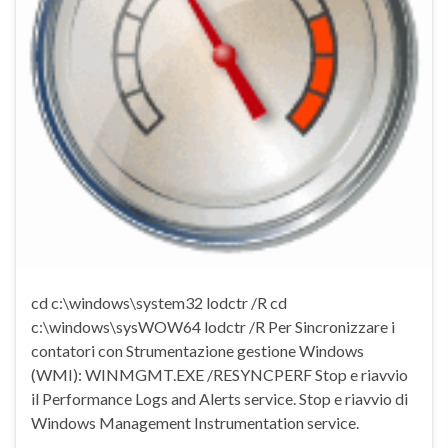
cd c:\windows\system32 lodctr /R cd
c:\windows\sysWOW64 lodctr /R Per Sincronizzare i
contatori con Strumentazione gestione Windows
(WMI): WINMGMT.EXE /RESYNCPERF Stop e riavvio
il Performance Logs and Alerts service. Stop e riavvio di
Windows Management Instrumentation service.