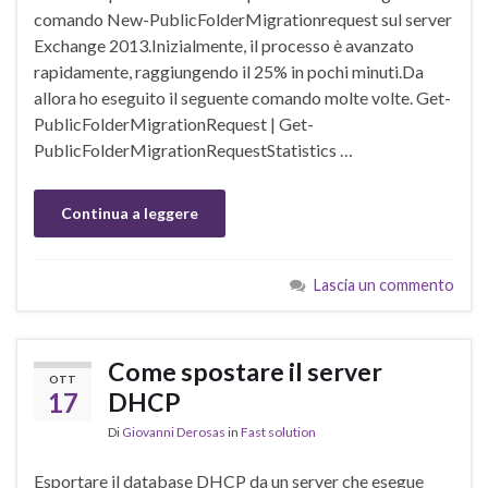
comando New-PublicFolderMigrationrequest sul server
Exchange 2013.Inizialmente, il processo è avanzato
rapidamente, raggiungendo il 25% in pochi minuti.Da
allora ho eseguito il seguente comando molte volte. Get-
PublicFolderMigrationRequest | Get-
PublicFolderMigrationRequestStatistics …
Continua a leggere
Lascia un commento
Come spostare il server
OTT
17
DHCP
Di
Giovanni Derosas
in
Fast solution
Esportare il database DHCP da un server che esegue