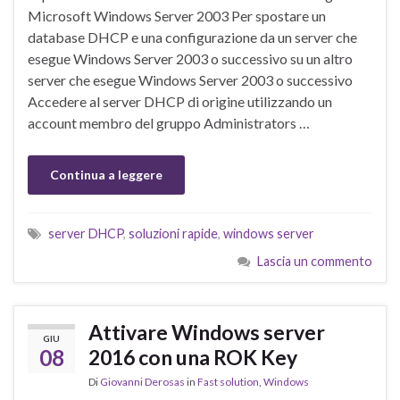
Microsoft Windows Server 2003 Per spostare un
database DHCP e una configurazione da un server che
esegue Windows Server 2003 o successivo su un altro
server che esegue Windows Server 2003 o successivo
Accedere al server DHCP di origine utilizzando un
account membro del gruppo Administrators …
Continua a leggere
server DHCP
,
soluzioni rapide
,
windows server
Lascia un commento
Attivare Windows server
GIU
08
2016 con una ROK Key
Di
Giovanni Derosas
in
Fast solution
,
Windows