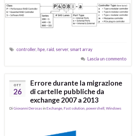
controller
,
hpe
,
raid
,
server
,
smart array
Lascia un commento
Errore durante la migrazione
OTT
26
di cartelle pubbliche da
exchange 2007 a 2013
Di
Giovanni Derosas
in
Exchange
,
Fast solution
,
powershell
,
Windows