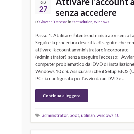
Attivare l’account
GIU
27
senza accedere
Di
Giovanni Derosas
in
Fast solution
,
Windows
Passo 1: Abilitare l’utente administrator senza fa
Seguire la procedura descritta di seguito che con
attivare l’account amministratore incorporato
(administrator) senza eseguire l’accesso: Avviare
computer problematico dal DVD di installazione
Windows 10 o 8. Assicurarsi che il Setup BIOS (U
PC sia configurato per l’avvio da un DVD e …
Continua a leggere
administrator
,
boot
,
utilman
,
windows 10