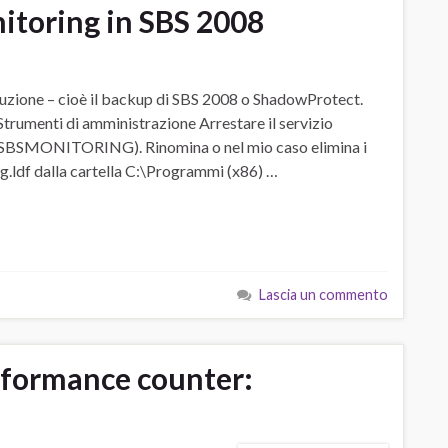
itoring in SBS 2008
uzione – cioè il backup di SBS 2008 o ShadowProtect.
trumenti di amministrazione Arrestare il servizio
 (SBSMONITORING). Rinomina o nel mio caso elimina i
g.ldf dalla cartella C:\Programmi (x86) …
Lascia un commento
erformance counter: