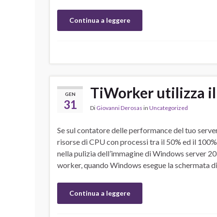
Continua a leggere
TiWorker utilizza 
GEN
31
Di
Giovanni Derosas
in
Uncategorized
Se sul contatore delle performance del tuo serve
risorse di CPU con processi tra il 50% ed il 100
nella pulizia dell’immagine di Windows server 2
worker, quando Windows esegue la schermata di 
Continua a leggere