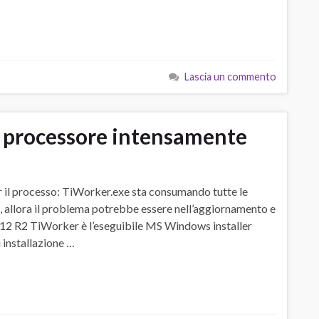
Lascia un commento
il processore intensamente
r il processo: TiWorker.exe sta consumando tutte le
%, allora il problema potrebbe essere nell’aggiornamento e
012 R2 TiWorker è l’eseguibile MS Windows installer
installazione …