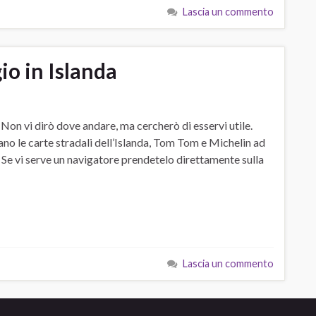
Lascia un commento
io in Islanda
li. Non vi dirò dove andare, ma cercherò di esservi utile.
no le carte stradali dell’Islanda, Tom Tom e Michelin ad
Se vi serve un navigatore prendetelo direttamente sulla
Lascia un commento