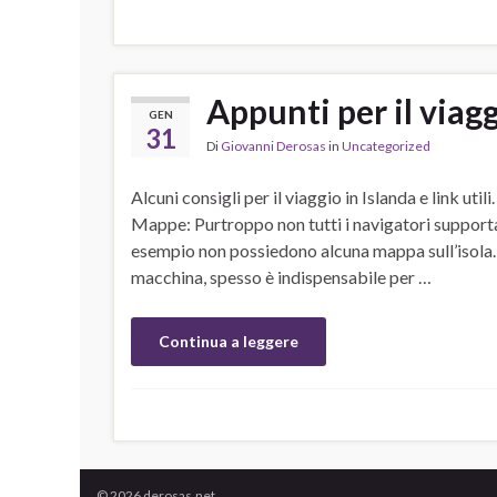
Appunti per il viagg
GEN
31
Di
Giovanni Derosas
in
Uncategorized
Alcuni consigli per il viaggio in Islanda e link uti
Mappe: Purtroppo non tutti i navigatori supporta
esempio non possiedono alcuna mappa sull’isola. 
macchina, spesso è indispensabile per …
Continua a leggere
© 2026 derosas.net.