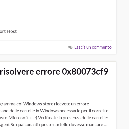
ort Host
Lascia un commento
isolvere errore 0x80073cf9
rogramma col Windows store ricevete un errore
no delle cartelle in Windows necessarie per il corretto
sto Microsoft + e) Verificate la presenza delle cartelle:
nt Se qualcuna di queste cartelle dovesse mancare …