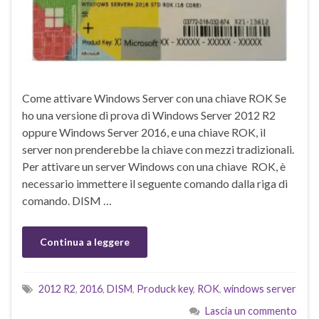
Come attivare Windows Server con una chiave ROK Se
ho una versione di prova di Windows Server 2012 R2
oppure Windows Server 2016, e una chiave ROK, il
server non prenderebbe la chiave con mezzi tradizionali.
Per attivare un server Windows con una chiave ROK, è
necessario immettere il seguente comando dalla riga di
comando. DISM …
Continua a leggere
2012 R2
,
2016
,
DISM
,
Produck key
,
ROK
,
windows server
Lascia un commento