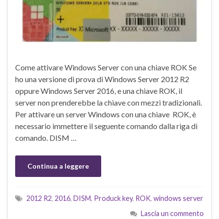
Come attivare Windows Server con una chiave ROK Se
ho una versione di prova di Windows Server 2012 R2
oppure Windows Server 2016, e una chiave ROK, il
server non prenderebbe la chiave con mezzi tradizionali.
Per attivare un server Windows con una chiave ROK, è
necessario immettere il seguente comando dalla riga di
comando. DISM …
Continua a leggere
2012 R2
,
2016
,
DISM
,
Produck key
,
ROK
,
windows server
Lascia un commento